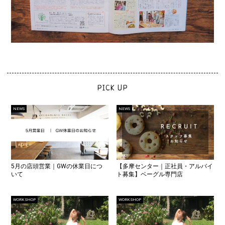
PICK UP
NEWS
NEWS
5月の店頭営業｜GWの休業日につ
【多摩センター｜正社員・アルバイ
いて
ト募集】ベーグル専門店
WORK SHOP
WORK SHOP