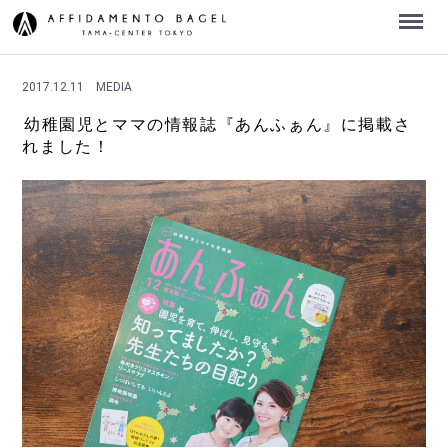
Menu
2017.12.11
MEDIA
幼稚園児とママの情報誌『あんふぁん』に掲載さ
れました！