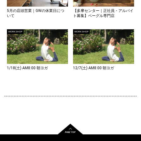
5月の店頭営業｜GWの休業日につ
【多摩センター｜正社員・アルバイ
いて
ト募集】ベーグル専門店
WORK SHOP
WORK SHOP
1/18(土) AM8:00 朝ヨガ
12/7(土) AM8:00 朝ヨガ