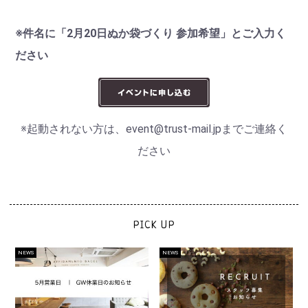
※件名に「2月20日ぬか袋づくり 参加希望」とご入力く
ださい
※起動されない方は、event@trust-mail.jpまでご連絡く
ださい
PICK UP
NEWS
NEWS