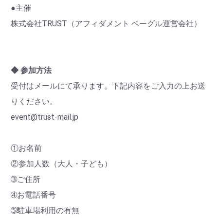
●主催
株式会社TRUST（アフィダメント ベーグル運営会社）
◆ 参加方法
受付はメールにて承ります。下記内容をご入力の上お送
りください。
event@trust-mail.jp
①お名前
②参加人数（大人・子ども）
➂ご住所
➃お電話番号
➄駐車場利用の有無