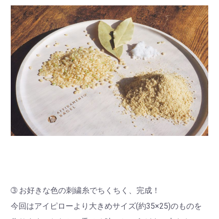
➂ お好きな色の刺繍糸でちくちく、完成！
今回はアイピローより大きめサイズ(約35×25)のものを