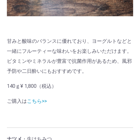
甘みと酸味のバランスに優れており、ヨーグルトなどと
一緒にフルーティーな味わいをお楽しみいただけます。
ビタミンやミネラルが豊富で抗菌作用があるため、風邪
予防や二日酔いにもおすすめです。
140ｇ¥ 1,800（税込）
ご購入は
こちら>>
ナツメ
・生はちみつ