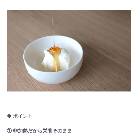
◆ ポイント
① 非加熱だから栄養そのまま