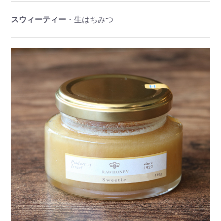
スウィーティー
・生はちみつ