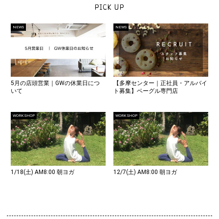
PICK UP
NEWS
NEWS
5月の店頭営業｜GWの休業日につ
【多摩センター｜正社員・アルバイ
いて
ト募集】ベーグル専門店
WORK SHOP
WORK SHOP
1/18(土) AM8:00 朝ヨガ
12/7(土) AM8:00 朝ヨガ