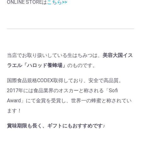
ONLINE STOREは
こちら>>
当店でお取り扱いしている生はちみつは、
美容大国イス
ラエル「ハロッド養蜂場」
のものです。
国際食品規格CODEX取得しており、安全で高品質。
2017年には食品業界のオスカーと称される「Sofi
Award」にて金賞を受賞し、世界一の蜂蜜と称されてい
ます！
賞味期限も長く、ギフトにもおすすめです♪