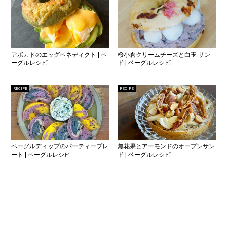
アボカドのエッグベネディクト | ベ
桜小倉クリームチーズと白玉 サン
ーグルレシピ
ド | ベーグルレシピ
RECIPE
RECIPE
ベーグルディップのパーティープレ
無花果とアーモンドのオープンサン
ート | ベーグルレシピ
ド | ベーグルレシピ