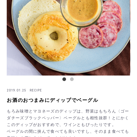
2019.01.25 RECIPE
お酒のおつまみにディップでベーグル
もろみ味噌とマヨネーズのディップは、野菜はもちろん〈ゴー
ダチーズブラックペッパー〉ベーグルとも相性抜群！とにかく
このディップがおすすめで、ワインともぴったりです。
ベーグルの間に挟んで食べても良いですし、そのまま食べても