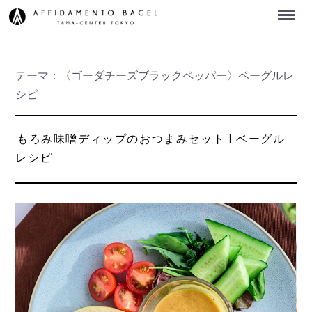
Menu
テーマ：〈ゴーダチーズブラックペッパー〉ベーグルレ
シピ
もろみ味噌ディップのおつまみセット | ベーグル
レシピ